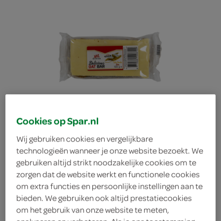
Cookies op Spar.nl
Wij gebruiken cookies en vergelijkbare
technologieën wanneer je onze website bezoekt. We
gebruiken altijd strikt noodzakelijke cookies om te
zorgen dat de website werkt en functionele cookies
XXL Nutrition delicious
om extra functies en persoonlijke instellingen aan te
bieden. We gebruiken ook altijd prestatiecookies
om het gebruik van onze website te meten,
oat bar white chocolate