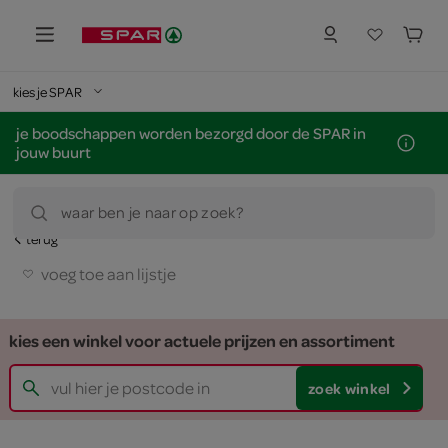
kies je SPAR
je boodschappen worden bezorgd door de SPAR in
jouw buurt
waar ben je naar op zoek?
terug
voeg toe aan lijstje
kies een winkel voor actuele prijzen en assortiment
zoek winkel