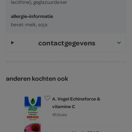
lecithine), geglazuurde ker
allergie-informatie
bevat: melk, soja
contactgegevens
anderen kochten ook
A. Vogel Echinaforce &
vitamine C
45 Stuks