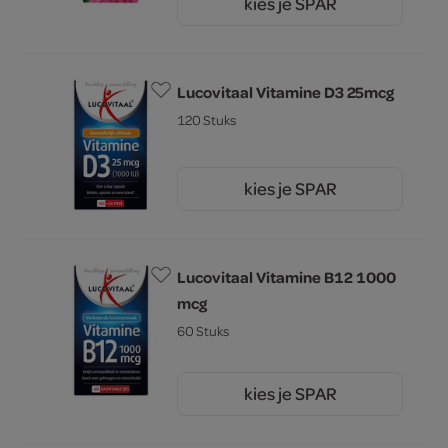
kies je SPAR
16.
99
Lucovitaal Vitamine D3 25mcg
120 Stuks
kies je SPAR
10.
59
Lucovitaal Vitamine B12 1000
mcg
60 Stuks
kies je SPAR
11.
59