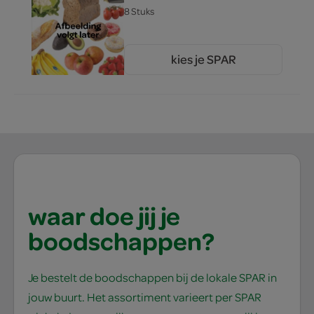
8 Stuks
kies je SPAR
2.
25
waar doe jij je
boodschappen?
Je bestelt de boodschappen bij de lokale SPAR in
jouw buurt. Het assortiment varieert per SPAR