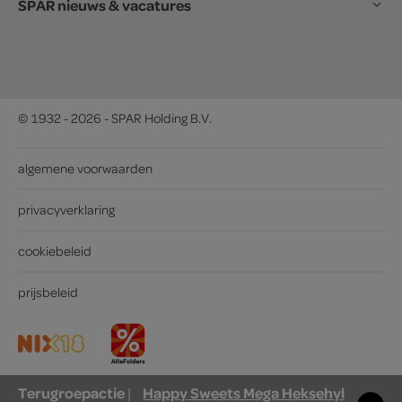
SPAR nieuws & vacatures
© 1932 - 2026 - SPAR Holding B.V.
algemene voorwaarden
privacyverklaring
cookiebeleid
prijsbeleid
Terugroepactie
Happy Sweets Mega Heksehyl
|