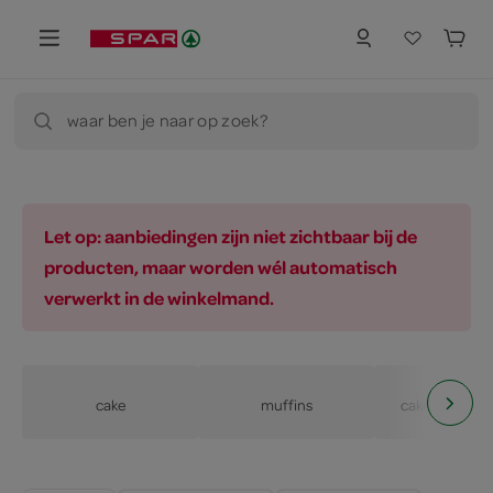
waar ben je naar op zoek?
Let op: aanbiedingen zijn niet zichtbaar bij de
producten, maar worden wél automatisch
verwerkt in de winkelmand.
cake
muffins
cake, muffins,