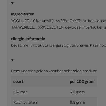
ingrediënten
YOGHURT, 10% muesli [HAVERVLOKKEN, suiker, zonne
TARWEMEEL, TARWEGLUTEN, dextrose, invertsuiker, zou
allergie-informatie
bevat: melk, noten, tarwe, gerst, gluten, haver, hazelnoo
Deze waarden gelden voor het onbereide product
soort
per 100 gram
Eiwitten
5.6 gram
Koolhydraten
8.9 gram