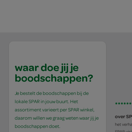
waar doe jij je
boodschappen?
Je bestelt de boodschappen bij de
lokale SPAR in jouw buurt. Het
assortiment varieert per SPAR winkel,
over S
daarom willen we graag weten waar jij je
het verh
boodschappen doet.
SPAR
vis