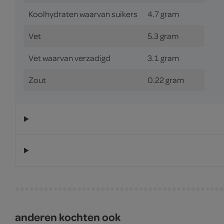
Koolhydraten waarvan suikers
4.7 gram
Vet
5.3 gram
Vet waarvan verzadigd
3.1 gram
Zout
0.22 gram
anderen kochten ook