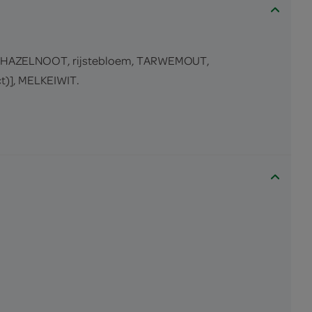
s, HAZELNOOT, rijstebloem, TARWEMOUT,
t)], MELKEIWIT.