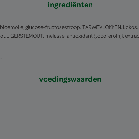
ingrediënten
bloemolie, glucose-fructosestroop, TARWEVLOKKEN, koko
t, GERSTEMOUT, melasse, antioxidant (tocoferolrijk extrac
t
voedingswaarden