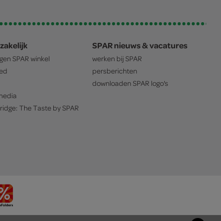
zakelijk
SPAR nieuws & vacatures
igen
SPAR
winkel
werken bij
SPAR
oed
persberichten
downloaden
SPAR
logo's
edia
ridge: The Taste by
SPAR