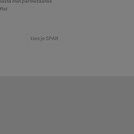
 pasta met parmezaanse
ffel
kies je SPAR