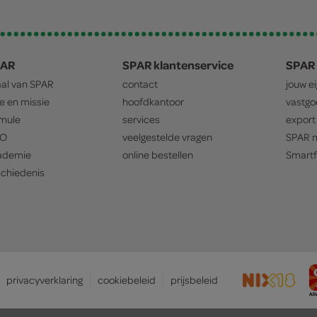
PAR
SPAR klantenservice
SPAR 
aal van
SPAR
contact
jouw e
ie en missie
hoofdkantoor
vastg
mule
services
export
O
veelgestelde vragen
SPAR
m
ademie
online bestellen
Smartf
chiedenis
privacyverklaring
cookiebeleid
prijsbeleid