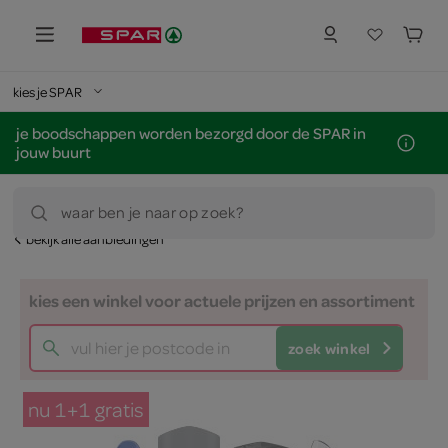
kies je SPAR
je boodschappen worden bezorgd door de SPAR in
jouw buurt
waar ben je naar op zoek?
bekijk alle aanbiedingen
kies een winkel voor actuele prijzen en assortiment
zoek winkel
nu 1+1 gratis