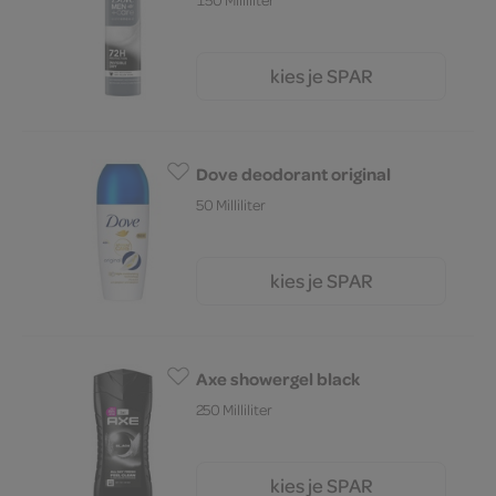
kies je SPAR
7.
29
Dove deodorant original
50 Milliliter
kies je SPAR
6.
39
Axe showergel black
250 Milliliter
kies je SPAR
6.
65