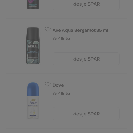
kies je SPAR
8.
19
Axe Aqua Bergamot 35 ml
35 Milliliter
kies je SPAR
1.
99
Dove
35 Milliliter
kies je SPAR
2.
15