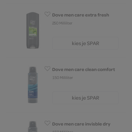
Dove men care extra fresh
250 Milliliter
kies je SPAR
5.
99
Dove men care clean comfort
150 Milliliter
kies je SPAR
5.
49
Dove men care invisble dry
150 Milliliter