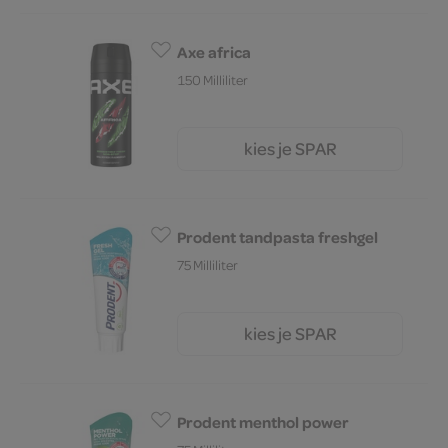
Axe africa
150 Milliliter
kies je SPAR
7.
99
Prodent tandpasta freshgel
75 Milliliter
kies je SPAR
2.
99
Prodent menthol power