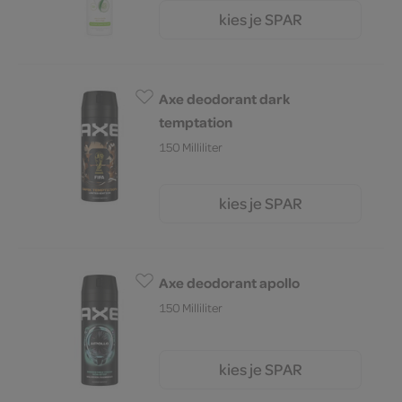
kies je SPAR
5.
79
Axe deodorant dark
temptation
150 Milliliter
kies je SPAR
7.
39
Axe deodorant apollo
150 Milliliter
kies je SPAR
7.
99