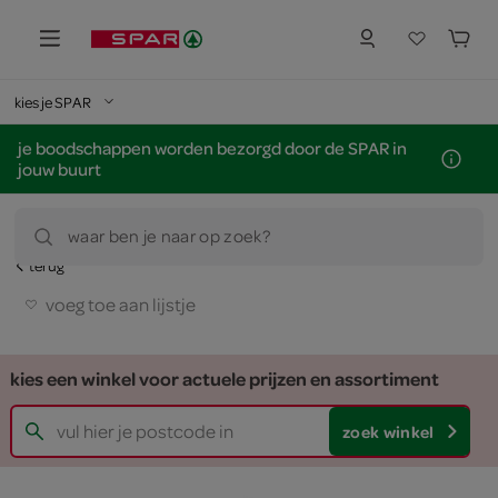
kies je SPAR
je boodschappen worden bezorgd door de SPAR in
jouw buurt
waar ben je naar op zoek?
terug
voeg toe aan lijstje
kies een winkel voor actuele prijzen en assortiment
zoek winkel