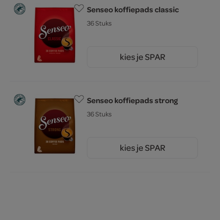
Senseo koffiepads classic
36 Stuks
kies je SPAR
6.
79
Senseo koffiepads strong
36 Stuks
kies je SPAR
6.
79