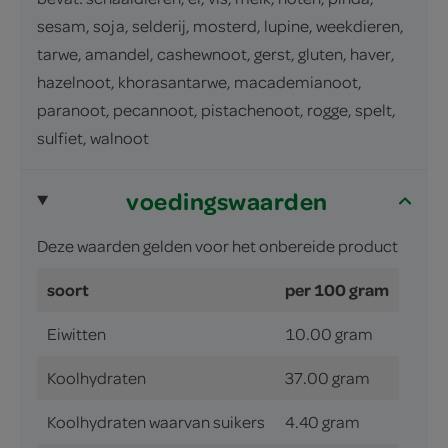
sesam, soja, selderij, mosterd, lupine, weekdieren,
tarwe, amandel, cashewnoot, gerst, gluten, haver,
hazelnoot, khorasantarwe, macademianoot,
paranoot, pecannoot, pistachenoot, rogge, spelt,
sulfiet, walnoot
voedingswaarden
Deze waarden gelden voor het onbereide product
soort
per 100 gram
Eiwitten
10.00 gram
Koolhydraten
37.00 gram
Koolhydraten waarvan suikers
4.40 gram