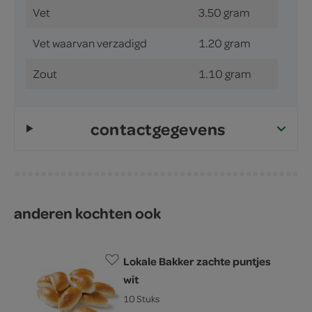
Vet
3.50 gram
Vet waarvan verzadigd
1.20 gram
Zout
1.10 gram
contactgegevens
anderen kochten ook
Lokale Bakker zachte puntjes
wit
10 Stuks