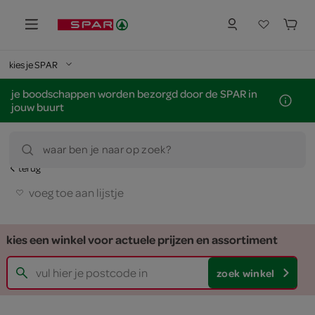
kies je SPAR
je boodschappen worden bezorgd door de SPAR in
jouw buurt
waar ben je naar op zoek?
terug
voeg toe aan lijstje
kies een winkel voor actuele prijzen en assortiment
zoek winkel