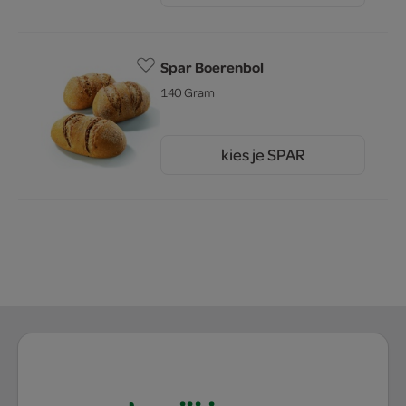
Spar Boerenbol
140 Gram
kies je SPAR
1.
09