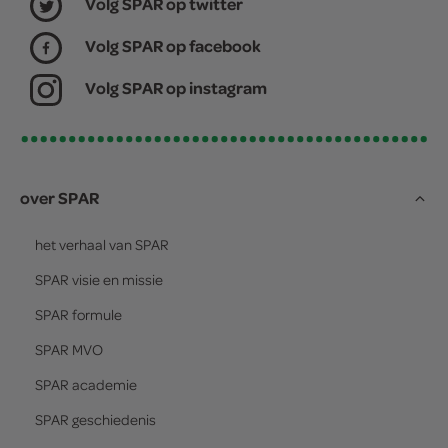
Volg SPAR op twitter
Volg SPAR op facebook
Volg SPAR op instagram
over SPAR
het verhaal van
SPAR
SPAR
visie en missie
SPAR
formule
SPAR
MVO
SPAR
academie
SPAR
geschiedenis