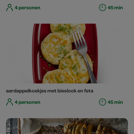
4 personen
45 min
aardappelkoekjes met bieslook en feta
4 personen
45 min