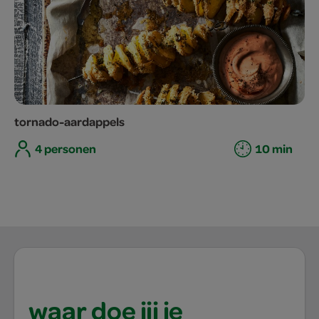
tornado-aardappels
4 personen
10 min
waar doe jij je