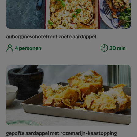
aubergineschotel met zoete aardappel
4 personen
30 min
gepofte aardappel met rozemarijn-kaastopping