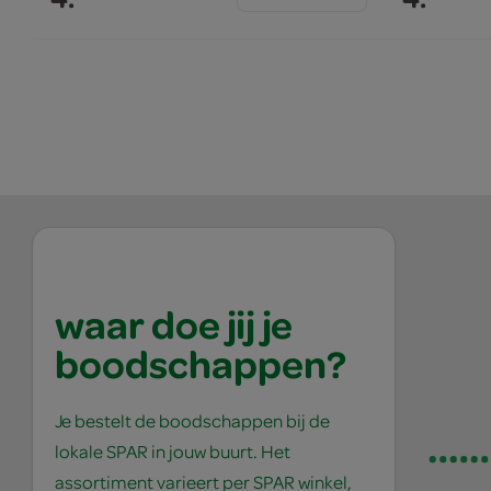
waar doe jij je
boodschappen?
Je bestelt de boodschappen bij de
lokale SPAR in jouw buurt. Het
assortiment varieert per SPAR winkel,