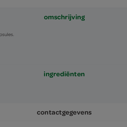
omschrijving
psules.
ingrediënten
contactgegevens