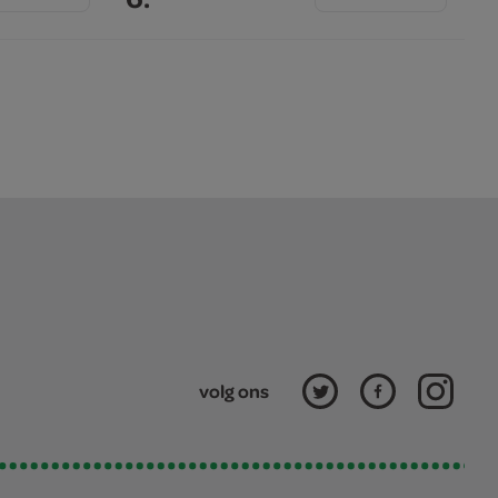
volg ons