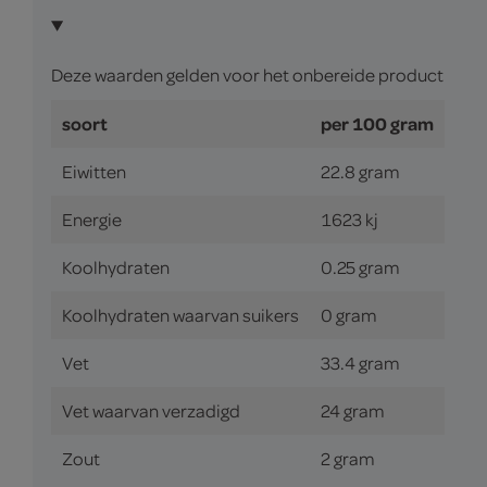
Deze waarden gelden voor het onbereide product
soort
per 100 gram
Eiwitten
22.8 gram
Energie
1623 kj
Koolhydraten
0.25 gram
Koolhydraten waarvan suikers
0 gram
Vet
33.4 gram
Vet waarvan verzadigd
24 gram
Zout
2 gram