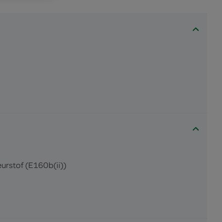
urstof (E160b(ii))