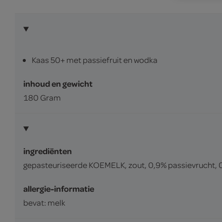
Kaas 50+ met passiefruit en wodka
inhoud en gewicht
180 Gram
ingrediënten
gepasteuriseerde KOEMELK, zout, 0,9% passievrucht, 0,
allergie-informatie
bevat: melk