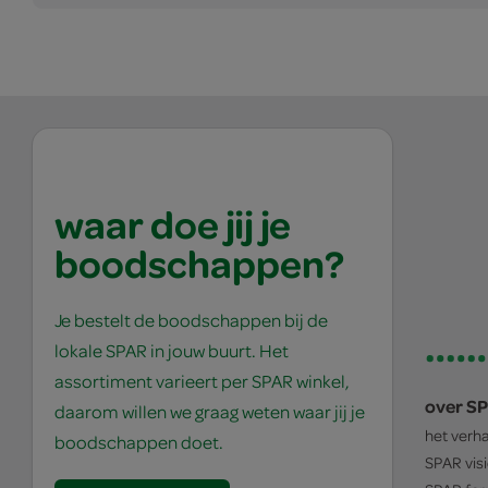
waar doe jij je
boodschappen?
Je bestelt de boodschappen bij de
lokale SPAR in jouw buurt. Het
assortiment varieert per SPAR winkel,
over S
daarom willen we graag weten waar jij je
het verh
boodschappen doet.
SPAR
vis