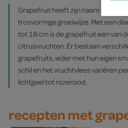
Grapefruit heeft zijn naam te dank
trosvormige groeiwijze. Met een di
tot 18 cm is de grapefruit een van 
citrusvruchten. Er bestaan verschi
grapefruits, ieder met hun eigen s
schil en het vruchtvlees variëren pe
lichtgeel tot rozerood.
recepten met grape