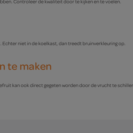
ebben. Controleer de kwaliteit door te kijken en te voelen.
Echter niet in de koelkast, dan treedt bruinverkleuring op.
on te maken
pefruit kan ook direct gegeten worden door de vrucht te schillen