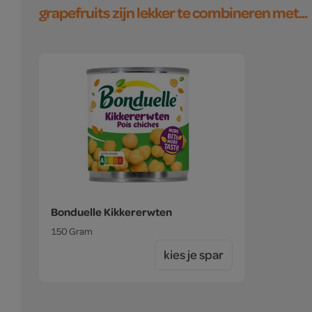
grapefruits zijn lekker te combineren met...
Bonduelle Kikkererwten
150 Gram
kies je spar