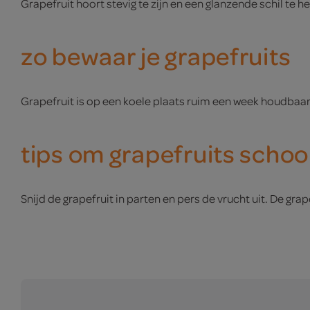
Grapefruit hoort stevig te zijn en een glanzende schil te h
zo bewaar je grapefruits
Grapefruit is op een koele plaats ruim een week houdbaar. 
tips om grapefruits scho
Snijd de grapefruit in parten en pers de vrucht uit. De gra