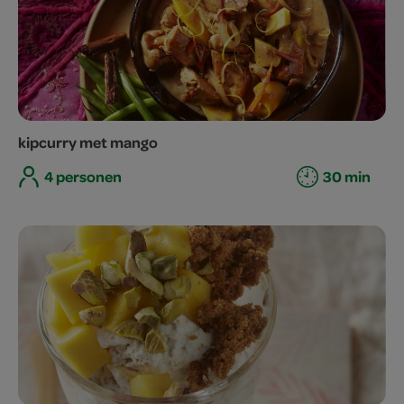
kipcurry met mango
4 personen
30 min