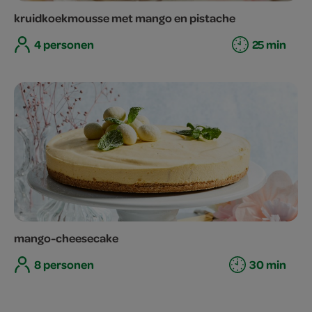
kruidkoekmousse met mango en pistache
4 personen
25 min
mango-cheesecake
8 personen
30 min