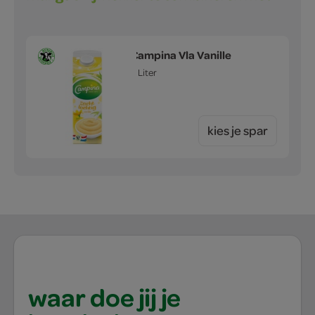
Campina Vla Vanille
1 Liter
kies je spar
waar doe jij je