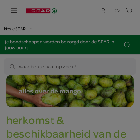
kies je SPAR
je boodschappen worden bezorgd door de SPAR in
jouw buurt
waar ben je naar op zoek?
alles over de mango
herkomst &
beschikbaarheid van de