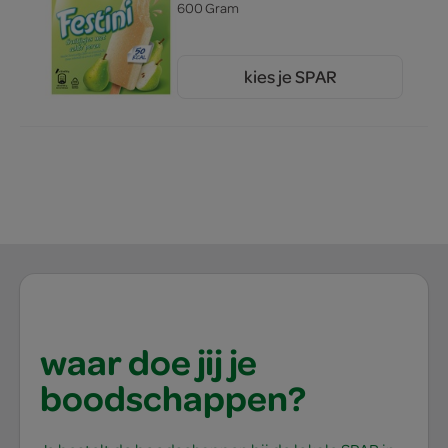
600 Gram
kies je SPAR
4.
89
waar doe jij je
boodschappen?