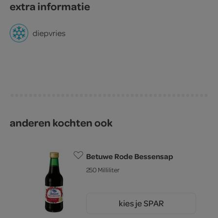
extra informatie
diepvries
anderen kochten ook
Betuwe Rode Bessensap
250 Milliliter
kies je SPAR
4.
09