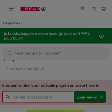
kies je SPAR
je boodschappen worden bezorgd door de SPAR in
jouw buurt
waar ben je naar op zoek?
terug
voeg toe aan lijstje
kies een winkel voor actuele prijzen en assortiment
zoek winkel