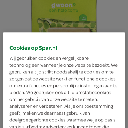
Cookies op Spar.nl
Wij gebruiken cookies en vergelijkbare
technologieën wanneer je onze website bezoekt. We
gebruiken altijd strikt noodzakelijke cookies om te
zorgen dat de website werkt en functionele cookies
om extra functies en persoonlijke instellingen aan te
bieden. We gebruiken ook altijd prestatiecookies
om het gebruik van onze website te meten,
analyseren en verbeteren. Als je ons toestemming
g'woon ijs perenijsjes
geeft, maken we daarnaast gebruik van
doelgroepgerichte cookies waarmee we je op basis
g'woon
van je surfgedrag advertenties kunnen tonen die