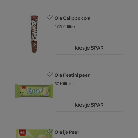
Ola Calippo cola
105 Milliliter
kies je SPAR
1.
90
Ola Festini peer
50 Milliliter
kies je SPAR
1.
00
Ola ijs Peer