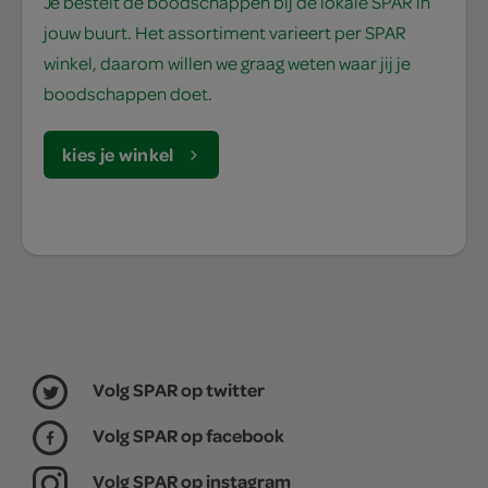
Je bestelt de boodschappen bij de lokale SPAR in
jouw buurt. Het assortiment varieert per SPAR
winkel, daarom willen we graag weten waar jij je
boodschappen doet.
kies je winkel
Volg SPAR op twitter
Volg SPAR op facebook
Volg SPAR op instagram