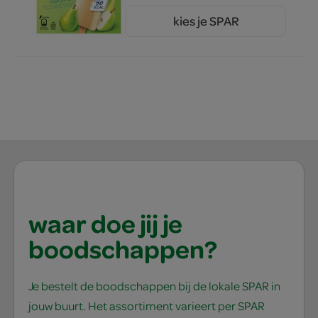
kies je SPAR
4.
89
waar doe jij je
boodschappen?
Je bestelt de boodschappen bij de lokale SPAR in
jouw buurt. Het assortiment varieert per SPAR