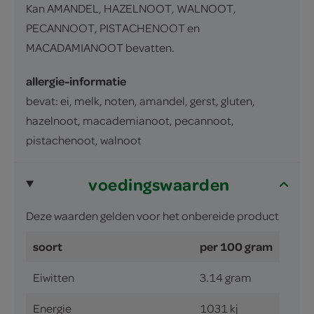
Kan AMANDEL, HAZELNOOT, WALNOOT,
PECANNOOT, PISTACHENOOT en
MACADAMIANOOT bevatten.
allergie-informatie
bevat: ei, melk, noten, amandel, gerst, gluten,
hazelnoot, macademianoot, pecannoot,
pistachenoot, walnoot
voedingswaarden
Deze waarden gelden voor het onbereide product
soort
per 100 gram
Eiwitten
3.14 gram
Energie
1031 kj