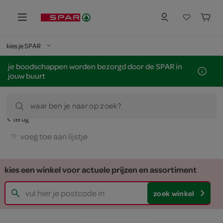
kies je SPAR
je boodschappen worden bezorgd door de SPAR in
jouw buurt
waar ben je naar op zoek?
terug
voeg toe aan lijstje
kies een winkel voor actuele prijzen en assortiment
zoek winkel