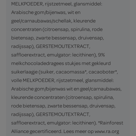
MELKPOEDER, rijstzetmeel, glansmiddel:
Arabische gom/bijenwas, wit en
geel/carnaubawas/schellak, kleurende
concentraten (citroensap, spirulina, rode
bietensap, zwarte bessensap, druivensap,
radijssap), GERSTEMOUTEXTRACT,
saffloerextract, emulgator: lecithinen), 9%
melkchocoladedragees stukjes met gekleurd
suikerlaagje (suiker, cacaomassa*, cacaoboter*,
volle MELKPOEDER, rijstzetmeel, glansmiddel:
Arabische gom/bijenwas wit en geel/carnaubawas,
kleurende concentraten (citroensap, spirulina,
rode bietensap, zwarte bessensap, druivensap,
radijssap), GERSTEMOUTEXTRACT,
saffloerextract, emulgator: lecithinen). *Rainforest
Alliance gecertificeerd. Lees meer op www.ra.org