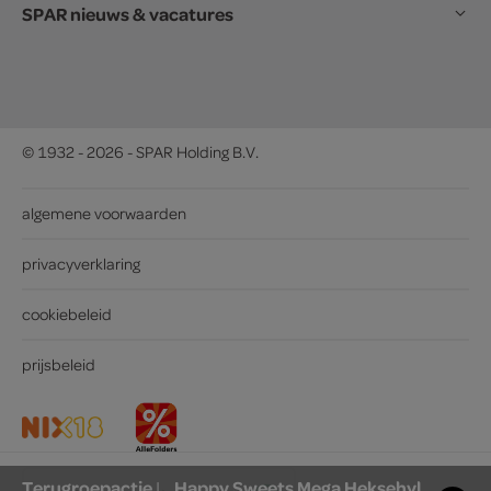
SPAR nieuws & vacatures
© 1932 - 2026 - SPAR Holding B.V.
algemene voorwaarden
privacyverklaring
cookiebeleid
prijsbeleid
Terugroepactie
Happy Sweets Mega Heksehyl
|