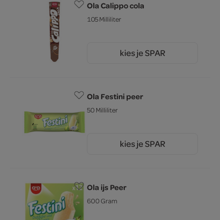
Ola Calippo cola
105 Milliliter
kies je SPAR
1.
90
Ola Festini peer
50 Milliliter
kies je SPAR
1.
00
Ola ijs Peer
600 Gram