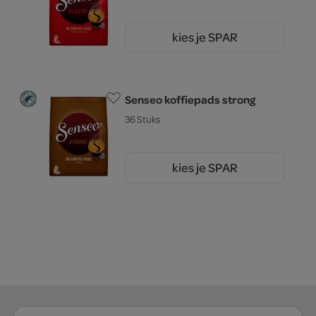
kies je SPAR
6.
79
Senseo koffiepads strong
36 Stuks
kies je SPAR
6.
79