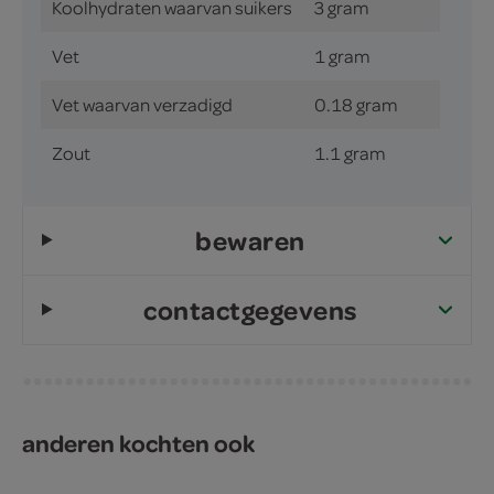
Koolhydraten waarvan suikers
3 gram
Vet
1 gram
Vet waarvan verzadigd
0.18 gram
Zout
1.1 gram
bewaren
contactgegevens
anderen kochten ook