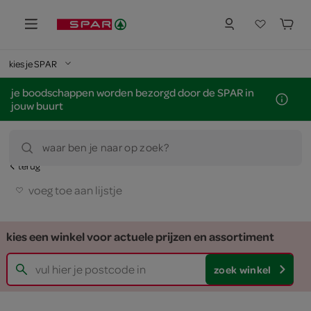
kies je SPAR
je boodschappen worden bezorgd door de SPAR in
jouw buurt
waar ben je naar op zoek?
terug
voeg toe aan lijstje
kies een winkel voor actuele prijzen en assortiment
zoek winkel