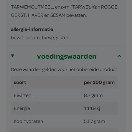
TARWEMOUTMEEL, enzym (TARWE). Kan ROGGE,
GERST, HAVER en SESAM bevatten.
allergie-informatie
bevat: sesam, tarwe, gluten
voedingswaarden
Deze waarden gelden voor het onbereide product
soort
per 100 gram
Eiwitten
8.7 gram
Energie
1119 kj
Koolhydraten
53.7 gram