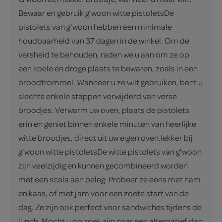
Bewaar en gebruik g'woon witte pistoletsDe
pistolets van g'woon hebben een minimale
houdbaarheid van 37 dagen in de winkel. Om de
versheid te behouden, raden we u aan om ze op
een koele en droge plaats te bewaren, zoals in een
broodtrommel. Wanneer u ze wilt gebruiken, bent u
slechts enkele stappen verwijderd van verse
broodjes. Verwarm uw oven, plaats de pistolets
erin en geniet binnen enkele minuten van heerlijke
witte broodjes, direct uit uw eigen oven.lekker bij
g'woon witte pistoletsDe witte pistolets van g'woon
zijn veelzijdig en kunnen gecombineerd worden
met een scala aan beleg. Probeer ze eens met ham
en kaas, of met jam voor een zoete start van de
dag. Ze zijn ook perfect voor sandwiches tijdens de
lunch. Mocht u op zoek zijn naar een alternatief dan