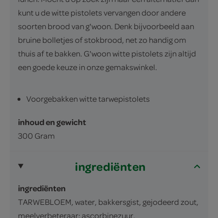
kunt u de witte pistolets vervangen door andere
soorten brood van g'woon. Denk bijvoorbeeld aan
bruine bolletjes of stokbrood, net zo handig om
thuis af te bakken. G'woon witte pistolets zijn altijd
een goede keuze in onze gemakswinkel.
Voorgebakken witte tarwepistolets
inhoud en gewicht
300 Gram
ingrediënten
ingrediënten
TARWEBLOEM, water, bakkersgist, gejodeerd zout,
meelverbeteraar: ascorbinezuur,