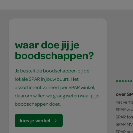
waar doe jij je
boodschappen?
Je bestelt de boodschappen bij de
lokale SPAR in jouw buurt. Het
assortiment varieert per SPAR winkel,
over S
daarom willen we graag weten waar jij je
het verh
boodschappen doet.
SPAR
vis
SPAR
for
kies je winkel
SPAR
MV
SPAR
ac