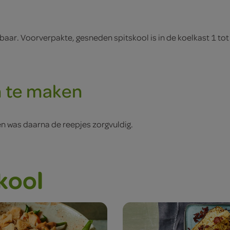
baar. Voorverpakte, gesneden spitskool is in de koelkast 1 tot
n te maken
en was daarna de reepjes zorgvuldig.
kool