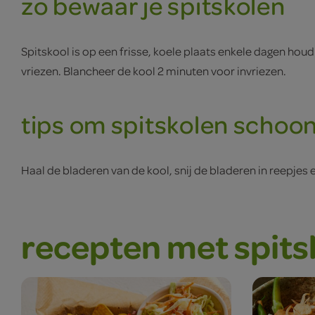
zo bewaar je spitskolen
Spitskool is op een frisse, koele plaats enkele dagen houd
vriezen. Blancheer de kool 2 minuten voor invriezen.
tips om spitskolen schoo
Haal de bladeren van de kool, snij de bladeren in reepjes 
recepten met spits