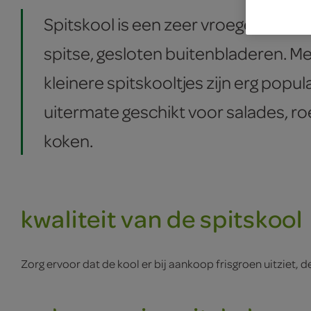
Spitskool is een zeer vroege, witte 
spitse, gesloten buitenbladeren. M
kleinere spitskooltjes zijn erg populai
uitermate geschikt voor salades, r
koken.
kwaliteit van de spitskool
Zorg ervoor dat de kool er bij aankoop frisgroen uitziet, 