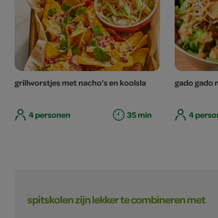
grillworstjes met nacho’s en koolsla
gado gado 
4 personen
35 min
4 perso
spitskolen zijn lekker te combineren met