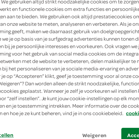
 We gebruiken altijd strikt noodzakelijke cookies om te zorgen
werkt en functionele cookies om extra functies en persoonlijk
ngen aan te bieden. We gebruiken ook altijd prestatiecookies o
van onze website te meten, analyseren en verbeteren. Als je on
id van de spitskool
ing geeft, maken we daarnaast gebruik van doelgroepgerich
we je op basis van je surfgedrag advertenties kunnen tonen d
en bij je persoonlijke interesses en voorkeuren. Ook vragen we 
ls wij die hier nu kennen waren in de Middeleeuwen al een bela
ing voor het gebruik van social media cookies om de integra
prei, ui en kruiden te koken. Spitskool is familie van de witt
netwerken met de website te verbeteren, delen makkelijker te
lair. Ondanks dat spitskool een echte zomerkool is en dus volop 
n bij het personaliseren van je sociale media-ervaring en adver
je op “Accepteren” klikt, geef je toestemming voor al onze co
e van de in Nederland verkochte spitskool komt uit Spanje.
“Weigeren”? Dan worden alleen de strikt noodzakelijke, functio
ecookies geplaatst. Wanneer je zelf je voorkeuren wil instellen 
oor “zelf instellen”. Je kunt jouw cookie-instellingen op elk m
n en je toestemming intrekken. Meer informatie over de cooki
n en hoe je ze kunt beheren, vind je in ons cookiebeleid.
cooki
is zeer divers te gebruiken. Eet spitskool rauw in salades of v
tellen
Weigeren
Acc