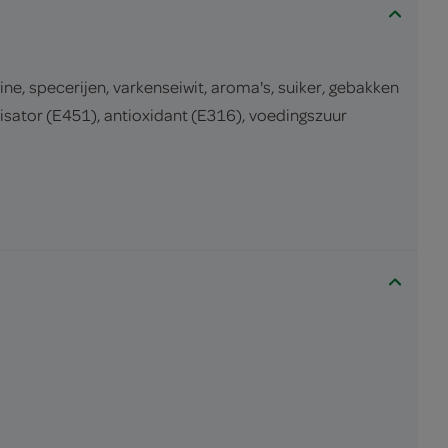
, specerijen, varkenseiwit, aroma's, suiker, gebakken
isator (E451), antioxidant (E316), voedingszuur