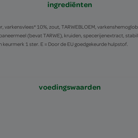
ingrediënten
er, varkensvlees* 10%, zout, TARWEBLOEM, varkenshemoglobine
 paneermeel (bevat TARWE), kruiden, specerijenextract, stabil
en keurmerk 1 ster. E = Door de EU goedgekeurde hulpstof.
voedingswaarden