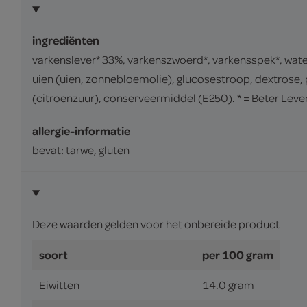
ingrediënten
varkenslever* 33%, varkenszwoerd*, varkensspek*, wat
uien (uien, zonnebloemolie), glucosestroop, dextrose,
(citroenzuur), conserveermiddel (E250). * = Beter Lev
allergie-informatie
bevat: tarwe, gluten
Deze waarden gelden voor het onbereide product
soort
per 100 gram
Eiwitten
14.0 gram