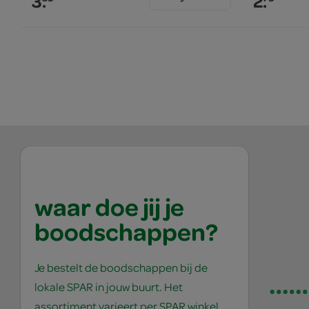
3.
2.
waar doe jij je
boodschappen?
Je bestelt de boodschappen bij de
lokale SPAR in jouw buurt. Het
assortiment varieert per SPAR winkel,