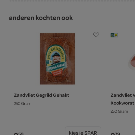
anderen kochten ook
Zandvliet Gegrild Gehakt
Zandvliet 
Kookworst
250 Gram
250 Gram
kies je SPAR
59
79