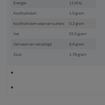
Energie
1116 kj
Koolhydraten
1.5 gram
Koolhydraten waarvan suikers
0.2 gram
Vet
23.0 gram
Vet waarvan verzadigd
8.8 gram
Zout
1.78 gram