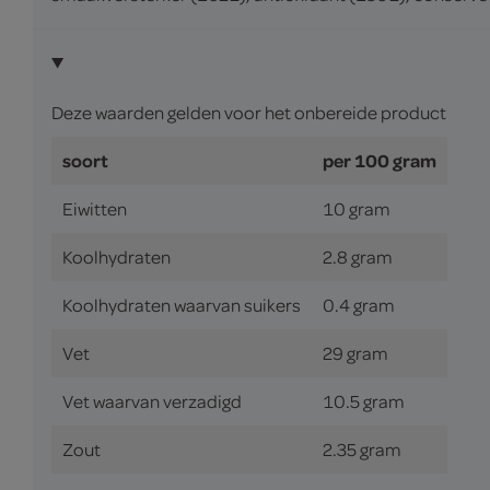
Deze waarden gelden voor het onbereide product
soort
per 100 gram
Eiwitten
10 gram
Koolhydraten
2.8 gram
Koolhydraten waarvan suikers
0.4 gram
Vet
29 gram
Vet waarvan verzadigd
10.5 gram
Zout
2.35 gram