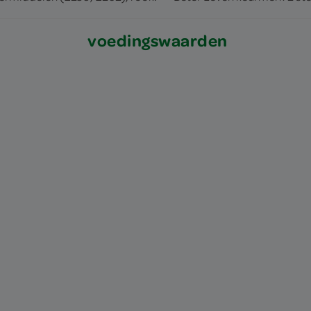
voedingswaarden