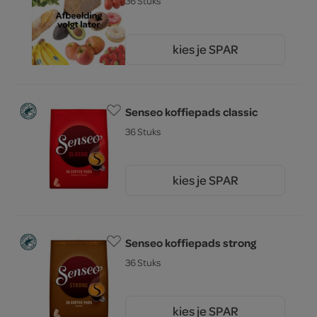
36 Stuks
kies je SPAR
4.
49
Senseo koffiepads classic
36 Stuks
kies je SPAR
6.
79
Senseo koffiepads strong
36 Stuks
kies je SPAR
79