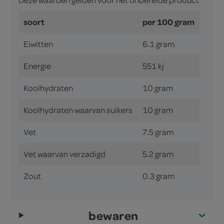
soort
per 100 gram
Eiwitten
6.1 gram
Energie
551 kj
Koolhydraten
10 gram
Koolhydraten waarvan suikers
10 gram
Vet
7.5 gram
Vet waarvan verzadigd
5.2 gram
Zout
0.3 gram
bewaren