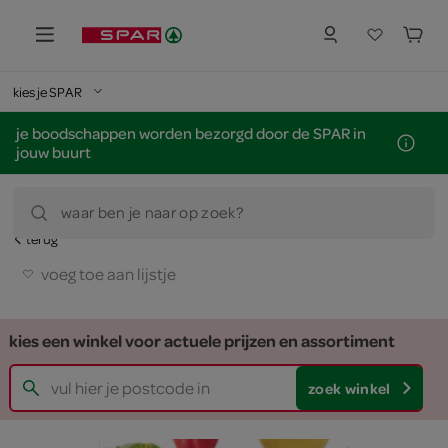
kies je SPAR
je boodschappen worden bezorgd door de SPAR in
jouw buurt
waar ben je naar op zoek?
terug
voeg toe aan lijstje
kies een winkel voor actuele prijzen en assortiment
zoek winkel