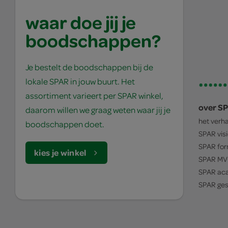
waar doe jij je
boodschappen?
Je bestelt de boodschappen bij de
lokale SPAR in jouw buurt. Het
assortiment varieert per SPAR winkel,
over S
daarom willen we graag weten waar jij je
het verh
boodschappen doet.
SPAR
vis
SPAR
for
kies je winkel
SPAR
MV
SPAR
ac
SPAR
ges