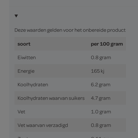
Deze waarden gelden voor het onbereide product
soort
per 100 gram
Eiwitten
0.8 gram
Energie
165 kj
Koolhydraten
6.2 gram
Koolhydraten waarvan suikers
4.7 gram
Vet
1.0 gram
Vet waarvan verzadigd
0.8 gram