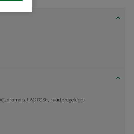
9%), aroma's, LACTOSE, zuurteregelaars