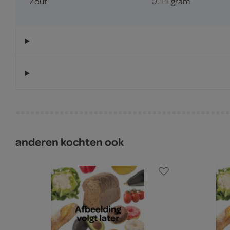
Zout
0.11 gram
anderen kochten ook