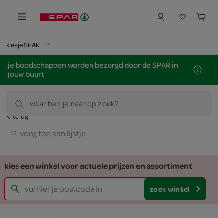
kies je SPAR
je boodschappen worden bezorgd door de SPAR in
jouw buurt
waar ben je naar op zoek?
terug
voeg toe aan lijstje
kies een winkel voor actuele prijzen en assortiment
zoek winkel