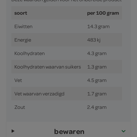
soort
per 100 gram
Eiwitten
14.3 gram
Energie
483 kj
Koolhydraten
4.3 gram
Koolhydraten waarvan suikers
1.3 gram
Vet
4.5 gram
Vet waarvan verzadigd
1.7 gram
Zout
2.4 gram
bewaren