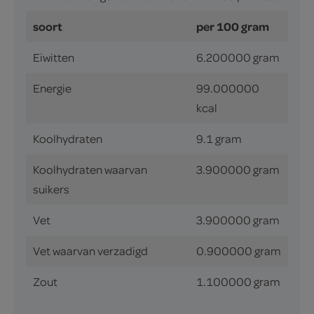
soort
per 100 gram
Eiwitten
6.200000 gram
Energie
99.000000
kcal
Koolhydraten
9.1 gram
Koolhydraten waarvan
3.900000 gram
suikers
Vet
3.900000 gram
Vet waarvan verzadigd
0.900000 gram
Zout
1.100000 gram