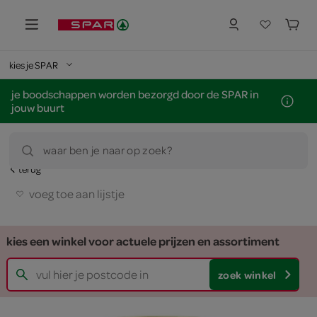
kies je SPAR
je boodschappen worden bezorgd door de SPAR in
jouw buurt
waar ben je naar op zoek?
terug
voeg toe aan lijstje
kies een winkel voor actuele prijzen en assortiment
zoek winkel