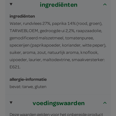
ingrediënten
ingrediënten
Water, rundvlees 27%, paprika 14% (rood, groen),
TARWEBLOEM, gedroogde ui 2,2%, raapzaadolie,
gemodificeerd maïszetmeel, tomatenpuree,
specerijen (paprikapoeder, koriander, witte peper),
suiker, aroma, zout, natuurlijk aroma, knoflook,
uipoeder, laurier, maltodextrine, smaakversterker:
E621.
allergie-informatie
bevat: tarwe, gluten
voedingswaarden
Deze waarden gelden voor het onbereide product