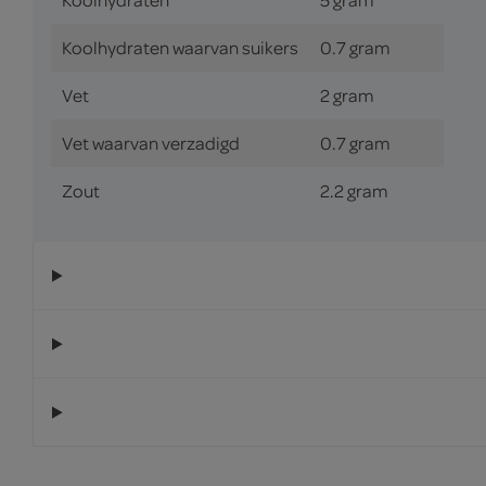
Koolhydraten waarvan suikers
0.7 gram
Vet
2 gram
Vet waarvan verzadigd
0.7 gram
Zout
2.2 gram