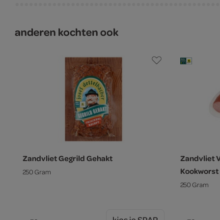
anderen kochten ook
Zandvliet Gegrild Gehakt
Zandvliet 
Kookworst
250 Gram
250 Gram
kies je SPAR