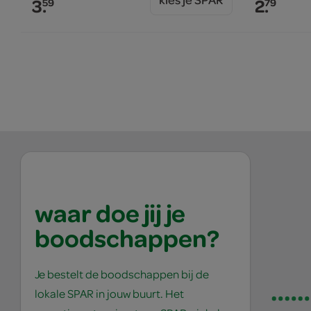
3.
2.
59
79
waar doe jij je
boodschappen?
Je bestelt de boodschappen bij de
lokale SPAR in jouw buurt. Het