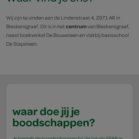
Wij zijn te vinden aan de Lindenstraat 4, 2971 AR in
centrum
Bleskensgraaf. Dit is in het
van Bleskensgraaf,
naast boekwinkel De Bouwsteen en vlakbij basisschool
De Stapsteen.
waar doe jij je
boodschappen?
Je bestelt de boodschappen bij de lokale SPAR in