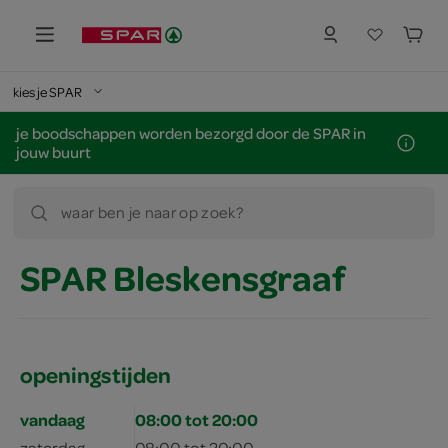
kies je SPAR
je boodschappen worden bezorgd door de SPAR in
jouw buurt
waar ben je naar op zoek?
SPAR Bleskensgraaf
openingstijden
vandaag
08:00 tot 20:00
zaterdag
08:00 tot 20:00