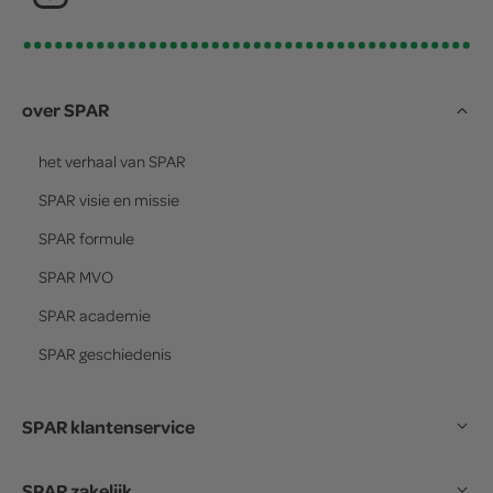
over SPAR
het verhaal van
SPAR
SPAR
visie en missie
SPAR
formule
SPAR
MVO
SPAR
academie
SPAR
geschiedenis
SPAR klantenservice
SPAR zakelijk