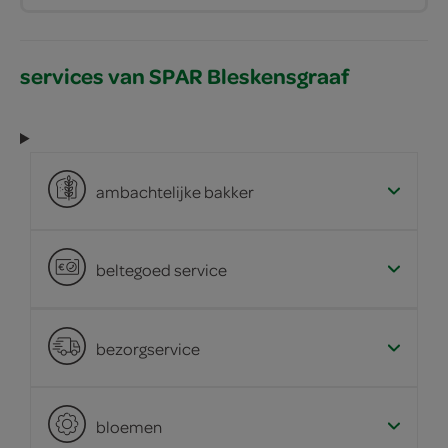
services van SPAR Bleskensgraaf
ambachtelijke bakker
beltegoed service
bezorgservice
bloemen