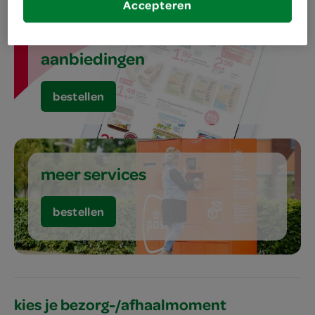
Accepteren
aanbiedingen
bestellen
meer services
bestellen
kies je bezorg-/afhaalmoment