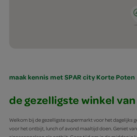
maak kennis met SPAR city Korte Poten
de gezelligste winkel va
Welkom bij de gezelligste supermarkt voor het dagelijks
voor het ontbijt, lunch of avond maaltijd doen. Geniet va
sinaasappelsap als ontbijt. Geen tijd om in de middag je
l