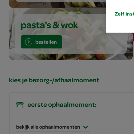
Zelf ins
pasta's & wok
bestellen
kies je bezorg-/afhaalmoment
eerste ophaalmoment:
bekijk alle ophaalmomenten