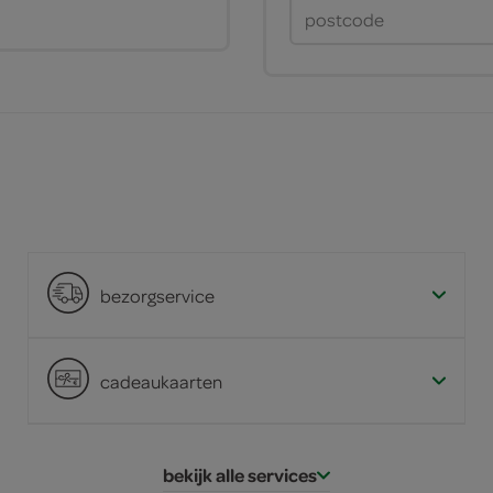
bezorgservice
cadeaukaarten
bekijk alle services