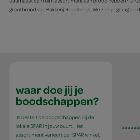
daarnaast een ruim assortiment aan brood hebben? Onze b
grootbrood van Bakkerij Roodenrijs. We zien je graag een k
waar doe jij je
boodschappen?
Je bestelt de boodschappen bij de
lokale SPAR in jouw buurt. Het
assortiment varieert per SPAR winkel,