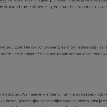
In de avond kun je bij ons je ingrediënten halen voor een lekke
 netjes uitziet. Het is voor ons een plezier om iedere dag klaar 
team! Heb je vragen? Stel ze gerust aan een van onze medewer
roducten. Wanneer je vrienden of familie op bezoek krijgt h
acks, kazen, goede
wijnen
en heerlijke speciaalbieren. Wist je da