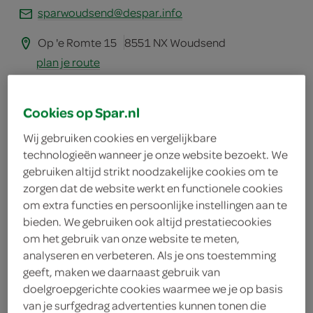
sparwoudsend@despar.info
Op 'e Romte 15
8551 NX Woudsend
plan je route
bekijk meer vestigingen
Cookies op Spar.nl
KVK
01155696
Wij gebruiken cookies en vergelijkbare
technologieën wanneer je onze website bezoekt. We
gebruiken altijd strikt noodzakelijke cookies om te
zorgen dat de website werkt en functionele cookies
boodschappen
om extra functies en persoonlijke instellingen aan te
bieden. We gebruiken ook altijd prestatiecookies
om het gebruik van onze website te meten,
bestellen
analyseren en verbeteren. Als je ons toestemming
geeft, maken we daarnaast gebruik van
doelgroepgerichte cookies waarmee we je op basis
van je surfgedrag advertenties kunnen tonen die