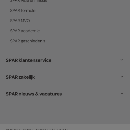
SPAR
visie en missie
SPAR
formule
SPAR
MVO
SPAR
academie
SPAR
geschiedenis
SPAR klantenservice
SPAR zakelijk
SPAR nieuws & vacatures