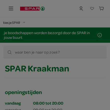
kies je SPAR
je boodschappen worden bezorgd door de SPAR in
jouw buurt
waar ben je naar op zoek?
SPAR Kraakman
openingstijden
vandaag
08:00 tot 20:00
zaterdag
08:00 tot 20:00