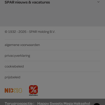
SPAR nieuws & vacatures
© 1932 - 2026 - SPAR Holding B.V.
algemene voorwaarden
privacyverklaring
cookiebeleid
prijsbeleid
Terugroepactie
Happy Sweets Mega Heksehyl
|