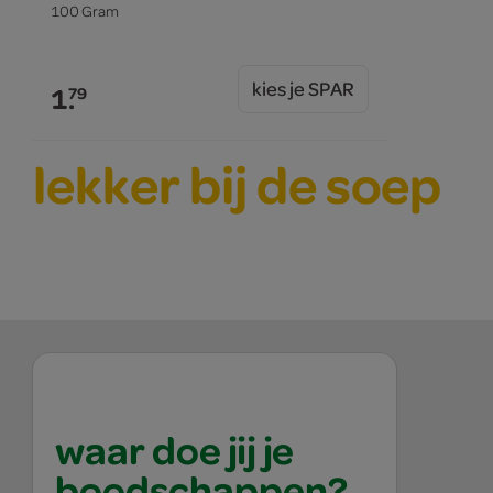
100 Gram
kies je SPAR
1.
79
lekker bij de soep
waar doe jij je
boodschappen?