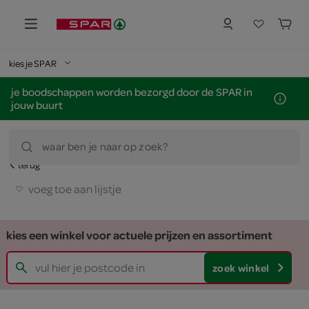
kies je SPAR
je boodschappen worden bezorgd door de SPAR in
jouw buurt
waar ben je naar op zoek?
terug
voeg toe aan lijstje
kies een winkel voor actuele prijzen en assortiment
zoek winkel