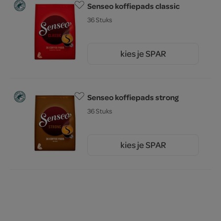
Senseo koffiepads classic
36 Stuks
kies je SPAR
6.
79
Senseo koffiepads strong
36 Stuks
kies je SPAR
6.
79