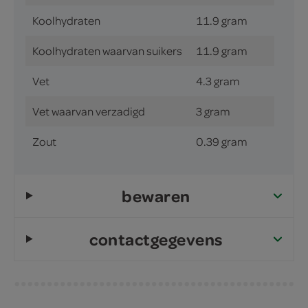
Koolhydraten
11.9 gram
Koolhydraten waarvan suikers
11.9 gram
Vet
4.3 gram
Vet waarvan verzadigd
3 gram
Zout
0.39 gram
bewaren
contactgegevens