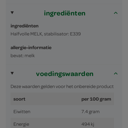
ingrediënten
ingrediënten
Halfvolle MELK, stabilisator: E339
allergie-informatie
bevat: melk
voedingswaarden
Deze waarden gelden voor het onbereide product
soort
per 100 gram
Eiwitten
7.4 gram
Energie
494 kj