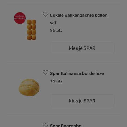
Lokale Bakker zachte bollen
wit
8 Stuks
kies je SPAR
2.
69
Spar Italiaanse bol de luxe
1 Stuks
kies je SPAR
0.
99
Spar Boerenbol