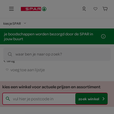
kies je SPAR
je boodschappen worden bezorgd door de SPAR in
jouw buurt
waar ben je naar op zoek?
terug
voeg toe aan lijstje
kies een winkel voor actuele prijzen en assortiment
zoek winkel