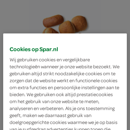
Cookies op Spar.nl
Wij gebruiken cookies en vergelijkbare
technologieën wanneer je onze website bezoekt. We
gebruiken altijd strikt noodzakelijke cookies om te
zorgen dat de website werkt en functionele cookies
om extra functies en persoonlijke instellingen aan te
bieden. We gebruiken ook altijd prestatiecookies
om het gebruik van onze website te meten,
analyseren en verbeteren. Als je ons toestemming
Lokale Bakker zachte
geeft, maken we daarnaast gebruik van
doelgroepgerichte cookies waarmee we je op basis
puntjes volkoren
van je surfgedrag advertenties kunnen tonen die