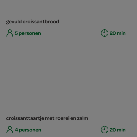
gevuld croissantbrood
5 personen
20 min
croissanttaartje met roerei en zalm
4 personen
20 min