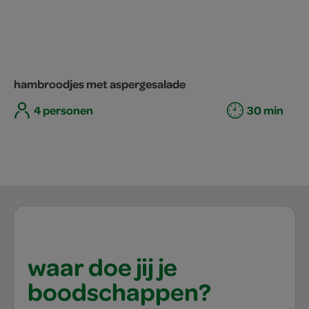
hambroodjes met aspergesalade
4 personen
30 min
waar doe jij je
boodschappen?