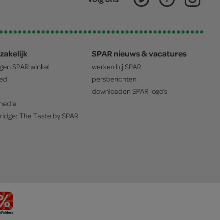
zakelijk
SPAR nieuws & vacatures
igen
SPAR
winkel
werken bij
SPAR
oed
persberichten
downloaden
SPAR
logo's
edia
ridge: The Taste by
SPAR