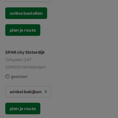
online bestellen
plan je route
SPAR city Sloterdijk
Orlyplein 147
1043 DV Amsterdam
gesloten
winkel bekijken
plan je route