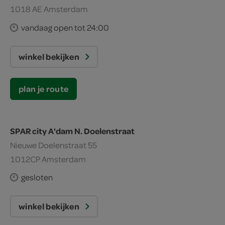
1018 AE Amsterdam
vandaag open tot 24:00
winkel bekijken
plan je route
SPAR city A'dam N. Doelenstraat
Nieuwe Doelenstraat 55
1012CP Amsterdam
gesloten
winkel bekijken