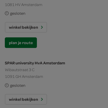
1081 HV Amsterdam
gesloten
winkel bekijken
plan je route
SPAR university HvA Amsterdam
Wibautstraat 3 C
1091 GH Amsterdam
gesloten
winkel bekijken