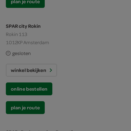
plan je route
SPAR city Rokin
Rokin 113
1012KP Amsterdam
gesloten
winkel bekijken
online bestellen
plan je route