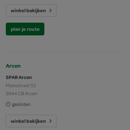
winkel bekijken
plan je route
Arcen
SPAR Arcen
Maasstraat 51
5944 CB Arcen
gesloten
winkel bekijken