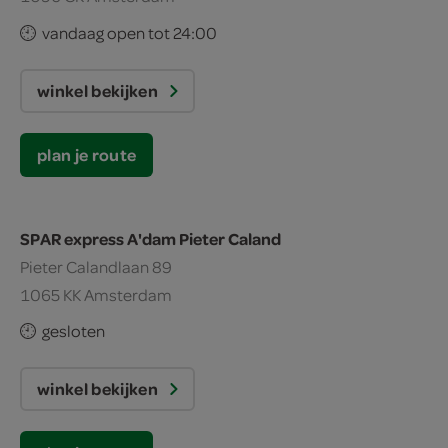
vandaag open tot 24:00
winkel bekijken
plan je route
SPAR express A'dam Pieter Caland
Pieter Calandlaan 89
1065 KK Amsterdam
gesloten
winkel bekijken