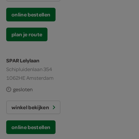
online bestellen
plan je route
SPAR Lelylaan
Schipluidenlaan 354
1062HE Amsterdam
gesloten
winkel bekijken
online bestellen