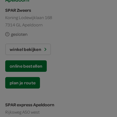
SPAR Zweers
Koning Lodewijklaan 168
7314 GL Apeldoorn
gesloten
winkel bekijken
online bestellen
plan je route
SPAR express Apeldoorn
Rijksweg A50 west