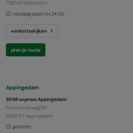
7381AZ Apeldoorn
vandaag open tot 24:00
winkel bekijken
plan je route
Appingedam
SPAR express Appingedam
Farmsumerweg 60
9902 BT Appingedam
gesloten