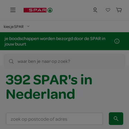
kies je SPAR
je boodschappen worden bezorgd door de SPAR in
jouw buurt
waar ben je naar op zoek?
392 SPAR's in
Nederland