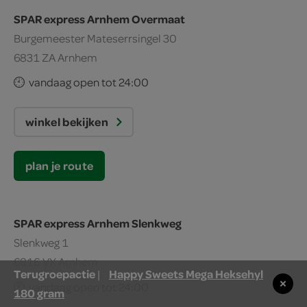
SPAR express Arnhem Overmaat
Burgemeester Mateserrsingel 30
6831 ZA Arnhem
vandaag open tot 24:00
winkel bekijken
plan je route
SPAR express Arnhem Slenkweg
Slenkweg 1
6816 VX Arnhem
Terugroepactie
Happy Sweets Mega Heksehyl
|
vandaag open tot 24:00
180 gram