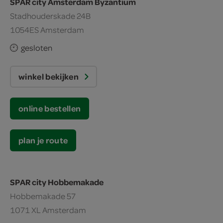
SPAR city Amsterdam Byzantium
Stadhouderskade 24B
1054ES Amsterdam
gesloten
winkel bekijken
online bestellen
plan je route
SPAR city Hobbemakade
Hobbemakade 57
1071 XL Amsterdam