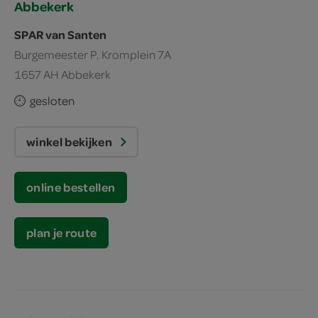
Abbekerk
SPAR van Santen
Burgemeester P. Kromplein 7A
1657 AH Abbekerk
gesloten
winkel bekijken
online bestellen
plan je route