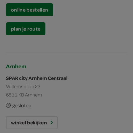
online bestellen
plan je route
Arnhem
SPAR city Arnhem Centraal
Willemsplein 22
6811 KB Arnhem
gesloten
winkel bekijken