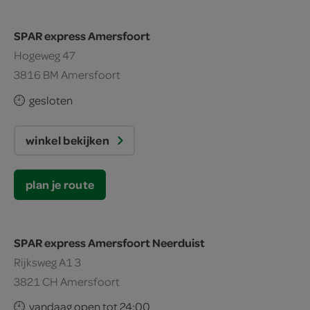
SPAR express Amersfoort
Hogeweg 47
3816 BM Amersfoort
gesloten
winkel bekijken
plan je route
SPAR express Amersfoort Neerduist
Rijksweg A1 3
3821 CH Amersfoort
vandaag open tot 24:00