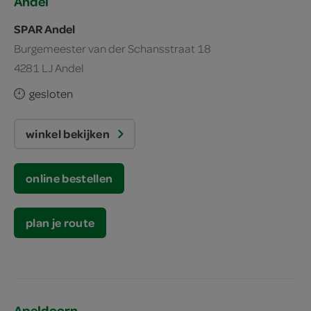
Andel
SPAR Andel
Burgemeester van der Schansstraat 18
4281 LJ Andel
gesloten
winkel bekijken
online bestellen
plan je route
Apeldoorn