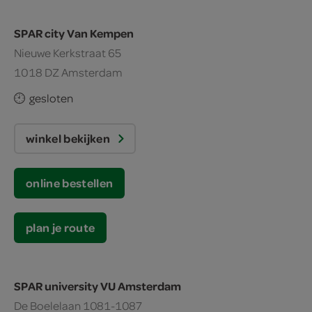
SPAR city Van Kempen
Nieuwe Kerkstraat 65
1018 DZ Amsterdam
gesloten
winkel bekijken
online bestellen
plan je route
SPAR university VU Amsterdam
De Boelelaan 1081-1087