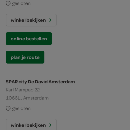
gesloten
winkel bekijken
online bestellen
plan je route
SPAR city De David Amsterdam
Karl Marxpad 22
1066LJ Amsterdam
gesloten
winkel bekijken