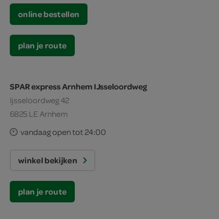
online bestellen
plan je route
SPAR express Arnhem IJsseloordweg
Ijsseloordweg 42
6825 LE Arnhem
vandaag open tot 24:00
winkel bekijken
plan je route