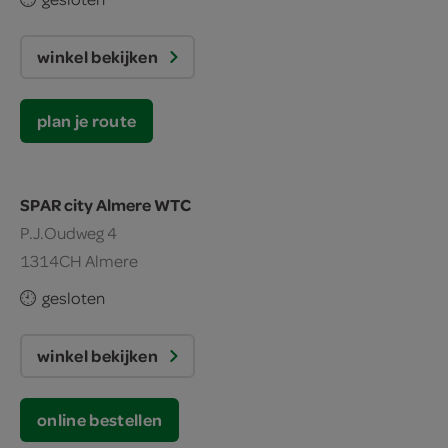
winkel bekijken
plan je route
SPAR city Almere WTC
P.J.Oudweg 4
1314CH Almere
gesloten
winkel bekijken
online bestellen