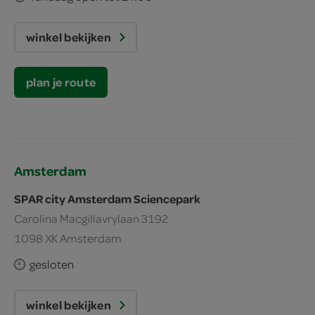
winkel bekijken
plan je route
Amsterdam
SPAR city Amsterdam Sciencepark
Carolina Macgillavrylaan 3192
1098 XK Amsterdam
gesloten
winkel bekijken