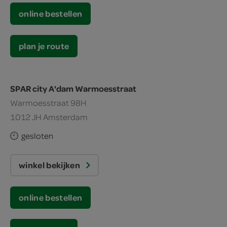
online bestellen
plan je route
SPAR city A'dam Warmoesstraat
Warmoesstraat 98H
1012 JH Amsterdam
gesloten
winkel bekijken
online bestellen