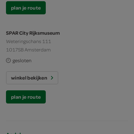
plan je route
SPAR City Rijksmuseum
Weteringschans 111
1017SB Amsterdam
gesloten
winkel bekijken
plan je route